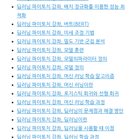
딥러닝 파이토치 강좌, 배치 정규화를 이용한 성능 최
적화
딥러닝 파이토치 강좌, 버트(BERT)
딥러닝 파이토치 강좌, 미세 조정 기법
딥러닝 파이토치 강좌, 밀도 기반 군집 분석
딥러닝 파이토치 강좌, 모델 훈련
딥러닝 파이토치 강좌, 모델의파라미터 정의
딥러닝 파이토치 강좌, 모델 정의
딥러닝 파이토치 강좌, 머신 러닝 학습 알고리즘
딥러닝 파이토치 강좌, 머신 러닝이란
딥러닝 파이토치 강좌, 로지스틱 회귀와 선형 회귀
딥러닝 파이토치 강좌, 머신 러닝 학습 과정
딥러닝 파이토치 강좌, 딥러닝의 문제점과 해결 방안
딥러닝 파이토치 강좌, 딥러닝이란
딥러닝 파이토치 강좌, 딥러닝을 사용할 때 이점
딥러닝 파이토치 강좌, 딥러닝 학습 과정