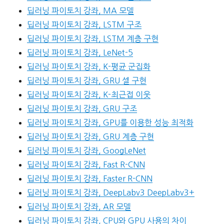
딥러닝 파이토치 강좌, MA 모델
딥러닝 파이토치 강좌, LSTM 구조
딥러닝 파이토치 강좌, LSTM 계층 구현
딥러닝 파이토치 강좌, LeNet-5
딥러닝 파이토치 강좌, K-평균 군집화
딥러닝 파이토치 강좌, GRU 셀 구현
딥러닝 파이토치 강좌, K-최근접 이웃
딥러닝 파이토치 강좌, GRU 구조
딥러닝 파이토치 강좌, GPU를 이용한 성능 최적화
딥러닝 파이토치 강좌, GRU 계층 구현
딥러닝 파이토치 강좌, GoogLeNet
딥러닝 파이토치 강좌, Fast R-CNN
딥러닝 파이토치 강좌, Faster R-CNN
딥러닝 파이토치 강좌, DeepLabv3 DeepLabv3+
딥러닝 파이토치 강좌, AR 모델
딥러닝 파이토치 강좌, CPU와 GPU 사용의 차이