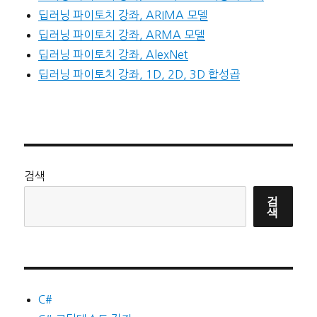
딥러닝 파이토치 강좌, ARIMA 모델
딥러닝 파이토치 강좌, ARMA 모델
딥러닝 파이토치 강좌, AlexNet
딥러닝 파이토치 강좌, 1D, 2D, 3D 합성곱
검색
검
색
C#