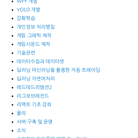
WPF 개발
YOLO 개발
강화학습
개인정보 처리방침
게임 그래픽 제작
게임사운드 제작
기술관련
데이터수집과 데이터셋
딥러닝 머신러닝을 활용한 자동 트레이딩
딥러닝 자연어처리
레드데드리뎀션2
리그오브레전드
리액트 기초 강좌
물리
서버 구축 및 운영
소식