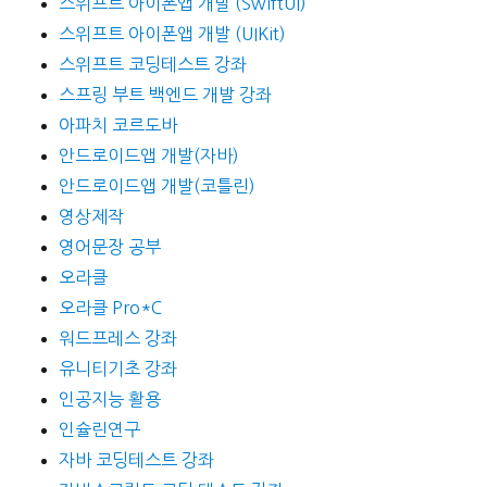
스위프트 아이폰앱 개발 (SwiftUI)
스위프트 아이폰앱 개발 (UIKit)
스위프트 코딩테스트 강좌
스프링 부트 백엔드 개발 강좌
아파치 코르도바
안드로이드앱 개발(자바)
안드로이드앱 개발(코틀린)
영상제작
영어문장 공부
오라클
오라클 Pro*C
워드프레스 강좌
유니티기초 강좌
인공지능 활용
인슐린연구
자바 코딩테스트 강좌