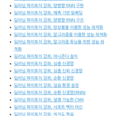
딥러닝 파이토치 강좌, 양방향 RNN 구현
딥러닝 파이토치 강좌, 예측 기반 임베딩
딥러닝 파이토치 강좌, 양방향 RNN 구조
딥러닝 파이토치 강좌, 앙상블을 이용한 성능 최적화
딥러닝 파이토치 강좌, 알고리즘을 이용한 성능 최적화
딥러닝 파이토치 강좌, 알고리즘 튜닝을 위한 성능 최
적화
딥러닝 파이토치 강좌, 아나콘다 설치
딥러닝 파이토치 강좌, 심층 신경망
딥러닝 파이토치 강좌, 심층 신뢰 신경망
딥러닝 파이토치 강좌, 순환 신경망
딥러닝 파이토치 강좌, 실습 환경 설정
딥러닝 파이토치 강좌, 순환 신경망(RNN)
딥러닝 파이토치 강좌, 설명 가능한 CNN
딥러닝 파이토치 강좌, 서포트 벡터 머신
딥러닝 파이토치 강좌, 비지도 학습