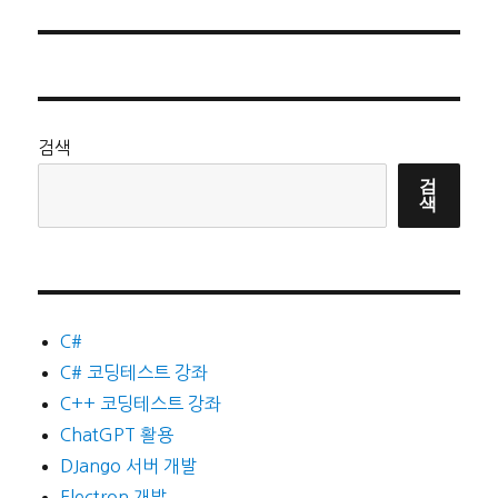
음
글:
검색
검
색
C#
C# 코딩테스트 강좌
C++ 코딩테스트 강좌
ChatGPT 활용
DJango 서버 개발
Electron 개발