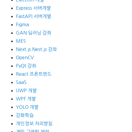
Express 서버개발
FastAPI 서버개발
Figma
GAN 딥러닝 강좌
MES
Next.js Nest.js 강좌
OpenCV
PyQt 강좌
React 프론트엔드
SaaS
UWP 개발
WPF 개발
YOLO 개발
강화학습
개인정보 처리방침
게임 그래픽 제작