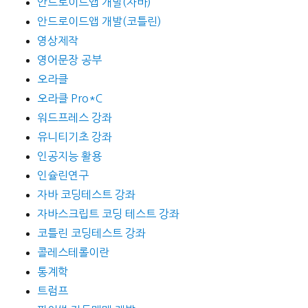
안드로이드앱 개발(자바)
안드로이드앱 개발(코틀린)
영상제작
영어문장 공부
오라클
오라클 Pro*C
워드프레스 강좌
유니티기초 강좌
인공지능 활용
인슐린연구
자바 코딩테스트 강좌
자바스크립트 코딩 테스트 강좌
코틀린 코딩테스트 강좌
콜레스테롤이란
통계학
트럼프