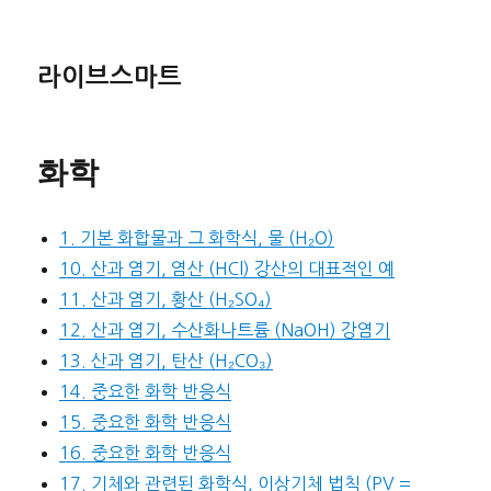
라이브스마트
화학
1. 기본 화합물과 그 화학식, 물 (H₂O)
10. 산과 염기, 염산 (HCl) 강산의 대표적인 예
11. 산과 염기, 황산 (H₂SO₄)
12. 산과 염기, 수산화나트륨 (NaOH) 강염기
13. 산과 염기, 탄산 (H₂CO₃)
14. 중요한 화학 반응식
15. 중요한 화학 반응식
16. 중요한 화학 반응식
17. 기체와 관련된 화학식, 이상기체 법칙 (PV =