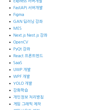
Express 서버개발
FastAPI 서버개발
Figma
GAN 딥러닝 강좌
MES
Next.js Nest.js 강좌
OpenCV
PyQt 강좌
React 프론트엔드
SaaS
UWP 개발
WPF 개발
YOLO 개발
강화학습
개인정보 처리방침
게임 그래픽 제작