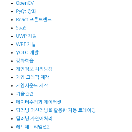
OpenCV
PyQt 강좌
React 프론트엔드
SaaS
UWP 개발
WPF 개발
YOLO 개발
강화학습
개인정보 처리방침
게임 그래픽 제작
게임사운드 제작
기술관련
데이터수집과 데이터셋
딥러닝 머신러닝을 활용한 자동 트레이딩
딥러닝 자연어처리
레드데드리뎀션2