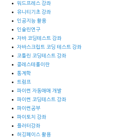
워드프레스 강좌
유니티기초 강좌
인공지능 활용
인슐린연구
자바 코딩테스트 강좌
자바스크립트 코딩 테스트 강좌
코틀린 코딩테스트 강좌
콜레스테롤이란
통계학
트럼프
파이썬 자동매매 개발
파이썬 코딩테스트 강좌
파이썬공부
파이토치 강좌
플러터강좌
허깅페이스 활용