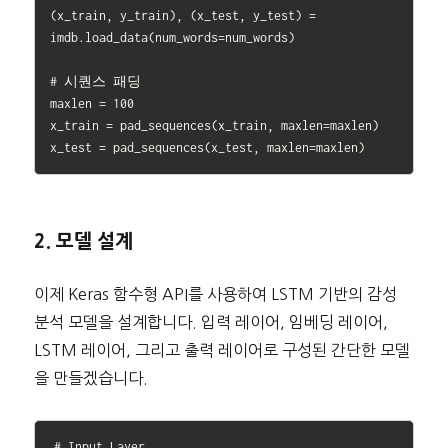
(x_train, y_train), (x_test, y_test) = 
imdb.load_data(num_words=num_words)

# 시퀀스 패딩

maxlen = 100

x_train = pad_sequences(x_train, maxlen=maxlen)

2. 모델 설계
이제 Keras 함수형 API를 사용하여 LSTM 기반의 감성
분석 모델을 설계합니다. 입력 레이어, 임베딩 레이어,
LSTM 레이어, 그리고 출력 레이어로 구성된 간단한 모델
을 만들겠습니다.
# Input Layer
