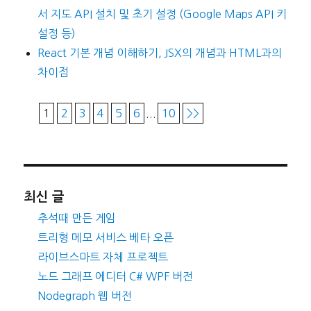
서 지도 API 설치 및 초기 설정 (Google Maps API 키
설정 등)
React 기본 개념 이해하기, JSX의 개념과 HTML과의
차이점
1
2
3
4
5
6
...
10
>>
최신 글
추석때 만든 게임
트리형 메모 서비스 베타 오픈
라이브스마트 자체 프로젝트
노드 그래프 에디터 C# WPF 버전
Nodegraph 웹 버전