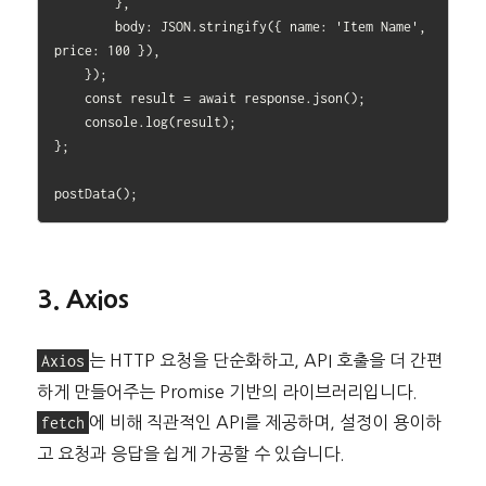
        },

        body: JSON.stringify({ name: 'Item Name', 
price: 100 }),

    });

    const result = await response.json();

    console.log(result);

};

3. Axios
Axios
는 HTTP 요청을 단순화하고, API 호출을 더 간편
하게 만들어주는 Promise 기반의 라이브러리입니다.
fetch
에 비해 직관적인 API를 제공하며, 설정이 용이하
고 요청과 응답을 쉽게 가공할 수 있습니다.