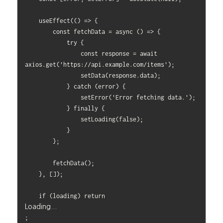
    useEffect(() => {

        const fetchData = async () => {

            try {

                const response = await 
axios.get('https://api.example.com/items');

                setData(response.data);

            } catch (error) {

                setError('Error fetching data.');

            } finally {

                setLoading(false);

            }

        };

        fetchData();

    }, []);

    if (loading) return 
Loading...
;
