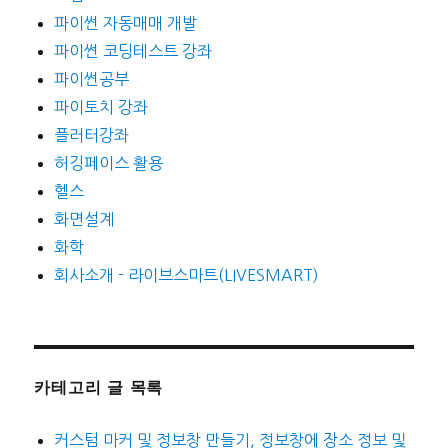
파이썬 자동매매 개발
파이썬 코딩테스트 강좌
파이썬공부
파이토치 강좌
플러터강좌
허깅페이스 활용
헬스
화면설계
화학
회사소개 - 라이브스마트(LIVESMART)
카테고리 글 목록
커스텀 마커 및 정보창 만들기, 정보창에 장소 정보 및