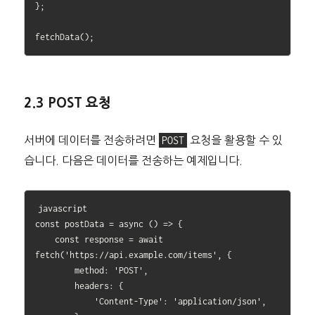
};

2.3 POST 요청
서버에 데이터를 전송하려면
POST
요청을 활용할 수 있
습니다. 다음은 데이터를 전송하는 예제입니다.
javascript

const postData = async () => {

    const response = await 
fetch('https://api.example.com/items', {

        method: 'POST',

        headers: {

            'Content-Type': 'application/json',
