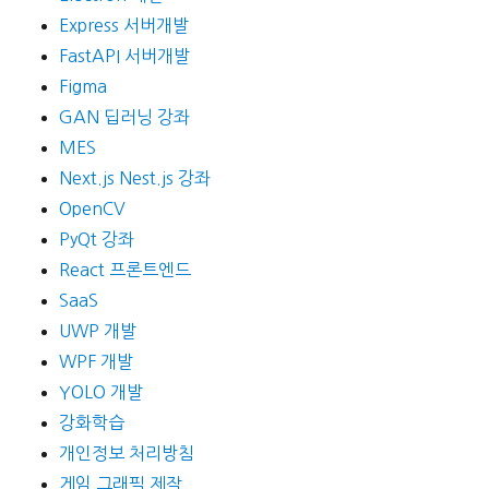
Express 서버개발
FastAPI 서버개발
Figma
GAN 딥러닝 강좌
MES
Next.js Nest.js 강좌
OpenCV
PyQt 강좌
React 프론트엔드
SaaS
UWP 개발
WPF 개발
YOLO 개발
강화학습
개인정보 처리방침
게임 그래픽 제작