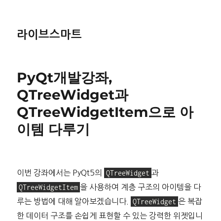
라이브스마트
PyQt개발강좌,
QTreeWidget과
QTreeWidgetItem으로 아
이템 다루기
이번 강좌에서는 PyQt5의
QTreeWidget
과
QTreeWidgetItem
을 사용하여 계층 구조의 아이템을 다
루는 방법에 대해 알아보겠습니다.
QTreeWidget
은 복잡
한 데이터 구조를 손쉽게 표현할 수 있는 강력한 위젯입니