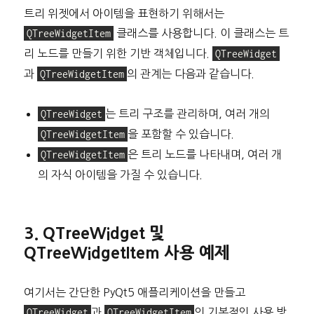
트리 위젯에서 아이템을 표현하기 위해서는
QTreeWidgetItem
클래스를 사용합니다. 이 클래스는 트
리 노드를 만들기 위한 기반 객체입니다.
QTreeWidget
과
QTreeWidgetItem
의 관계는 다음과 같습니다.
QTreeWidget
는 트리 구조를 관리하며, 여러 개의
QTreeWidgetItem
을 포함할 수 있습니다.
QTreeWidgetItem
은 트리 노드를 나타내며, 여러 개
의 자식 아이템을 가질 수 있습니다.
3. QTreeWidget 및
QTreeWidgetItem 사용 예제
여기서는 간단한 PyQt5 애플리케이션을 만들고
QTreeWidget
과
QTreeWidgetItem
의 기본적인 사용 방