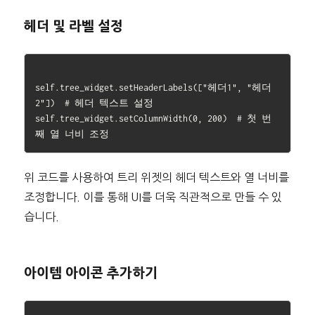
헤더 및 라벨 설정
self.tree_widget.setHeaderLabels(["헤더1", "헤더
2"])  # 헤더 텍스트 설정

self.tree_widget.setColumnWidth(0, 200)  # 첫 번
위 코드를 사용하여 트리 위젯의 헤더 텍스트와 열 너비를
조정합니다. 이를 통해 UI를 더욱 직관적으로 만들 수 있
습니다.
아이템 아이콘 추가하기