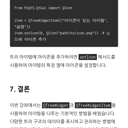
from PyQt5.QtGui import QIcon

item = QTreeWidgetItem(["아이콘이 있는 아이템", 
"설명"])

item.setIcon(0, QIcon("path/to/icon.png"))  # 노
트리 아이템에 아이콘을 추가하려면
setIcon
메서드를
사용하여 아이템의 특정 열에 아이콘을 설정합니다.
7. 결론
이번 강좌에서는
QTreeWidget
과
QTreeWidgetItem
을
사용하여 아이템을 다루는 기본적인 방법을 배웠습니다.
다양한 트리 구조의 데이터를 표시하고 관리하는 방법에