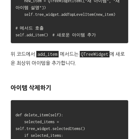
    new_item = QTreeWidgetItem(["새 아이템", "새 
아이템 설명"])

    self.tree_widget.addTopLevelItem(new_item)

# 메서드 호출

위 코드에서
add_item
메서드는
QTreeWidget
에 새로
운 최상위 아이템을 추가합니다.
아이템 삭제하기
def delete_item(self):

    selected_items = 
self.tree_widget.selectedItems()

    if selected_items:
