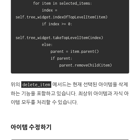
        for item in selected_items:

            index = 
self.tree_widget.indexOfTopLevelItem(item)

            if index >= 0:

self.tree_widget.takeTopLevelItem(index)

            else:

                parent = item.parent()

                if parent:

위의
delete_item
메서드는 현재 선택된 아이템을 삭제
하는 기능을 포함하고 있습니다. 최상위 아이템과 자식 아
이템 모두를 처리할 수 있습니다.
아이템 수정하기