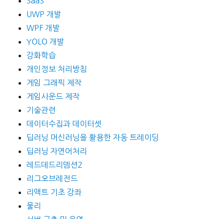
SaaS
UWP 개발
WPF 개발
YOLO 개발
강화학습
개인정보 처리방침
게임 그래픽 제작
게임사운드 제작
기술관련
데이터수집과 데이터셋
딥러닝 머신러닝을 활용한 자동 트레이딩
딥러닝 자연어처리
레드데드리뎀션2
리그오브레전드
리액트 기초 강좌
물리