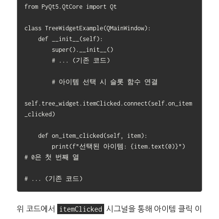
from PyQt5.QtCore import Qt

class TreeWidgetExample(QMainWindow):

    def __init__(self):

        super().__init__()

        # ... (기존 코드)

        # 아이템 선택 시 슬롯 함수 연결

self.tree_widget.itemClicked.connect(self.on_item
_clicked)

    def on_item_clicked(self, item):

        print(f"선택된 아이템: {item.text(0)}")  
# 0은 첫 번째 열

위 코드에서
itemClicked
시그널을 통해 아이템 클릭 이