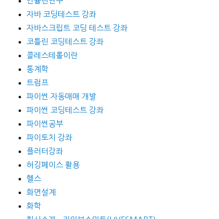
인슐린연구
자바 코딩테스트 강좌
자바스크립트 코딩 테스트 강좌
코틀린 코딩테스트 강좌
콜레스테롤이란
통계학
트럼프
파이썬 자동매매 개발
파이썬 코딩테스트 강좌
파이썬공부
파이토치 강좌
플러터강좌
허깅페이스 활용
헬스
화면설계
화학