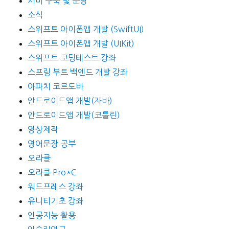
서버 구축 및 운영
소식
스위프트 아이폰앱 개발 (SwiftUI)
스위프트 아이폰앱 개발 (UIKit)
스위프트 코딩테스트 강좌
스프링 부트 백엔드 개발 강좌
아파치 코르도바
안드로이드앱 개발(자바)
안드로이드앱 개발(코틀린)
영상제작
영어문장 공부
오라클
오라클 Pro*C
워드프레스 강좌
유니티기초 강좌
인공지능 활용