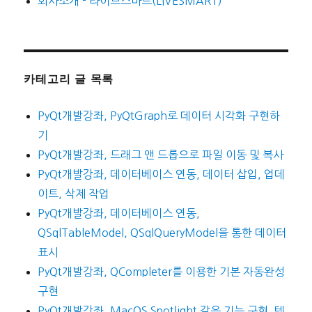
회사소개 - 라이브스마트(LIVESMART)
카테고리 글 목록
PyQt개발강좌, PyQtGraph로 데이터 시각화 구현하
기
PyQt개발강좌, 드래그 앤 드롭으로 파일 이동 및 복사
PyQt개발강좌, 데이터베이스 연동, 데이터 삽입, 업데
이트, 삭제 작업
PyQt개발강좌, 데이터베이스 연동,
QSqlTableModel, QSqlQueryModel을 통한 데이터
표시
PyQt개발강좌, QCompleter를 이용한 기본 자동완성
구현
PyQt개발강좌, MacOS Spotlight 같은 기능 구현, 텍