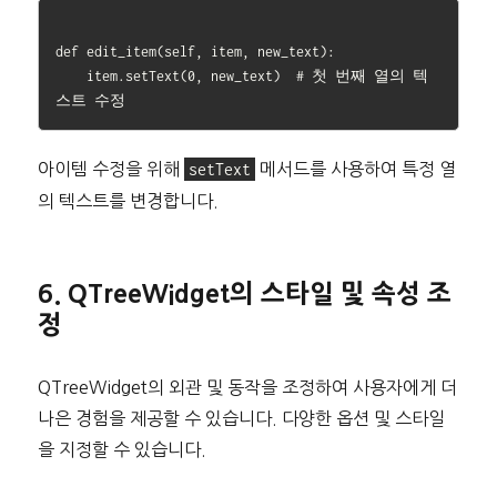
def edit_item(self, item, new_text):

    item.setText(0, new_text)  # 첫 번째 열의 텍
아이템 수정을 위해
setText
메서드를 사용하여 특정 열
의 텍스트를 변경합니다.
6. QTreeWidget의 스타일 및 속성 조
정
QTreeWidget의 외관 및 동작을 조정하여 사용자에게 더
나은 경험을 제공할 수 있습니다. 다양한 옵션 및 스타일
을 지정할 수 있습니다.